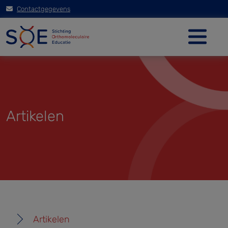
Contactgegevens
Artikelen
Artikelen