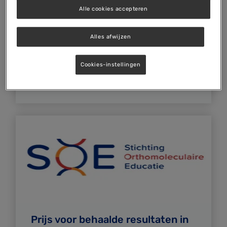
Alle cookies accepteren
Research update
Alles afwijzen
Cookies-instellingen
MEER INFO
Prijs voor behaalde resultaten in