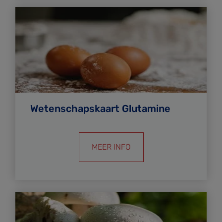
Wetenschapskaart Glutamine
MEER INFO