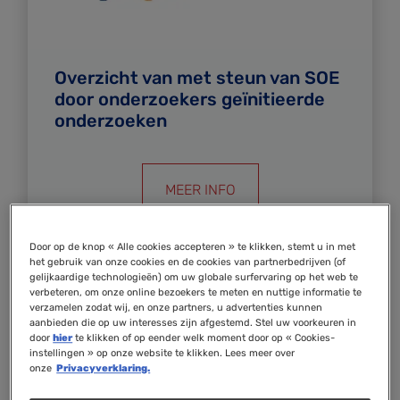
Overzicht van met steun van SOE
door onderzoekers geïnitieerde
onderzoeken
MEER INFO
Door op de knop « Alle cookies accepteren » te klikken, stemt u in met
het gebruik van onze cookies en de cookies van partnerbedrijven (of
gelijkaardige technologieën) om uw globale surfervaring op het web te
verbeteren, om onze online bezoekers te meten en nuttige informatie te
verzamelen zodat wij, en onze partners, u advertenties kunnen
aanbieden die op uw interesses zijn afgestemd. Stel uw voorkeuren in
door
hier
te klikken of op eender welk moment door op « Cookies-
instellingen » op onze website te klikken. Lees meer over
onze
Privacyverklaring.