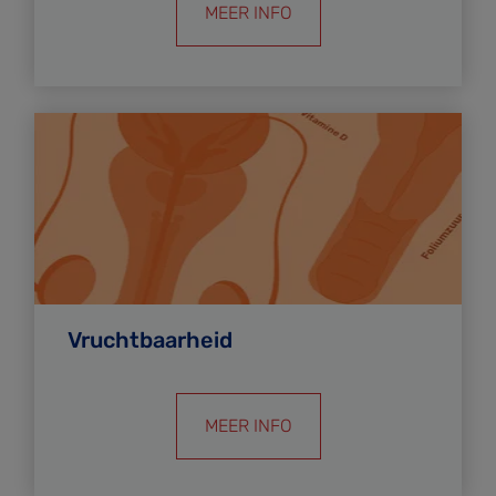
MEER INFO
Vruchtbaarheid
MEER INFO