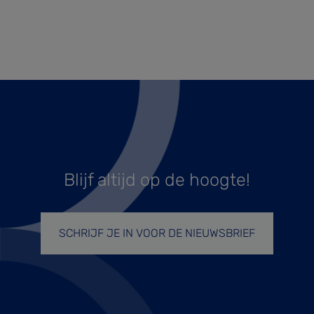
Blijf altijd op de hoogte!
SCHRIJF JE IN VOOR DE NIEUWSBRIEF