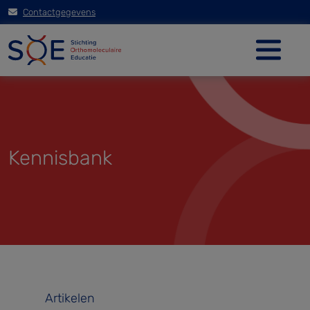
Contactgegevens
Kennisbank
Artikelen