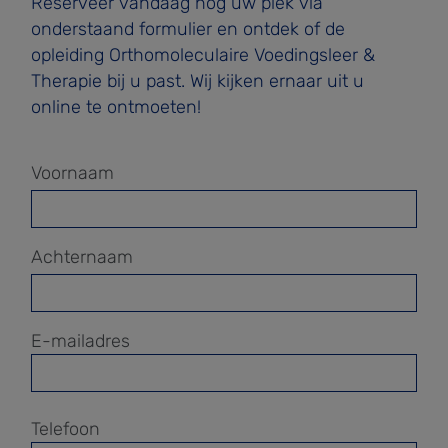
Reserveer vandaag nog uw plek via
onderstaand formulier en ontdek of de
opleiding Orthomoleculaire Voedingsleer &
Therapie bij u past. Wij kijken ernaar uit u
online te ontmoeten!
Voornaam
Achternaam
E-mailadres
Telefoon