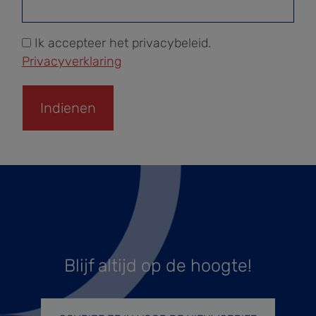
Ik accepteer het privacybeleid.
Privacyverklaring
Blijf altijd op de hoogte!