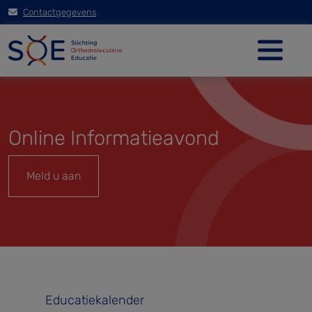
Contactgegevens
Online Informatieavond
Meld u aan
Educatiekalender