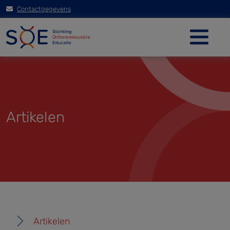
Contactgegevens
Artikelen
Artikelen