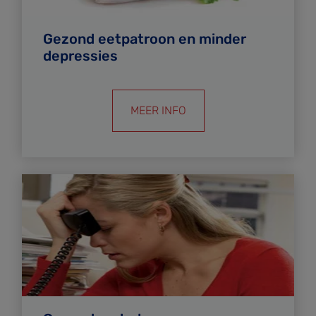
Gezond eetpatroon en minder
depressies
MEER INFO