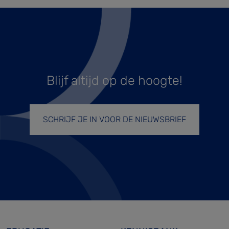
Blijf altijd op de hoogte!
SCHRIJF JE IN VOOR DE NIEUWSBRIEF