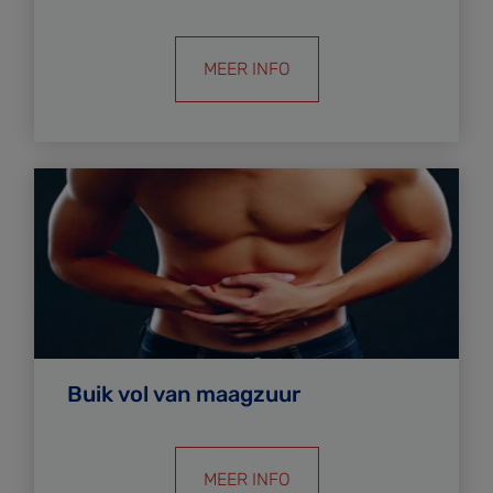
MEER INFO
Buik vol van maagzuur
MEER INFO