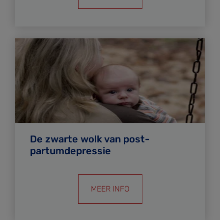
De zwarte wolk van post-
partumdepressie
MEER INFO