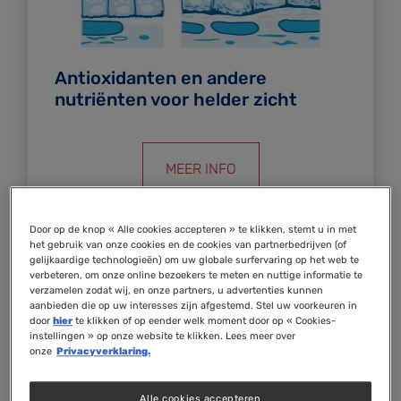
Antioxidanten en andere
nutriënten voor helder zicht
MEER INFO
Door op de knop « Alle cookies accepteren » te klikken, stemt u in met
het gebruik van onze cookies en de cookies van partnerbedrijven (of
gelijkaardige technologieën) om uw globale surfervaring op het web te
verbeteren, om onze online bezoekers te meten en nuttige informatie te
verzamelen zodat wij, en onze partners, u advertenties kunnen
aanbieden die op uw interesses zijn afgestemd. Stel uw voorkeuren in
door
hier
te klikken of op eender welk moment door op « Cookies-
instellingen » op onze website te klikken. Lees meer over
onze
Privacyverklaring.
Alle cookies accepteren