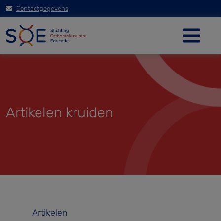
Contactgegevens
Artikelen kruiden
Artikelen