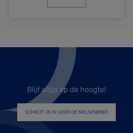
Blijf altijd op de hoogte!
SCHRIJF JE IN VOOR DE NIEUWSBRIEF