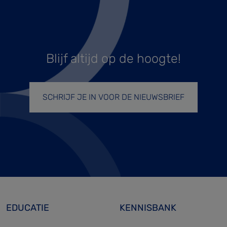
Blijf altijd op de hoogte!
SCHRIJF JE IN VOOR DE NIEUWSBRIEF
EDUCATIE
KENNISBANK