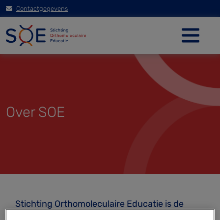
Contactgegevens
Over SOE
Stichting Orthomoleculaire Educatie is de
betrouwbare autoriteit op het gebied van