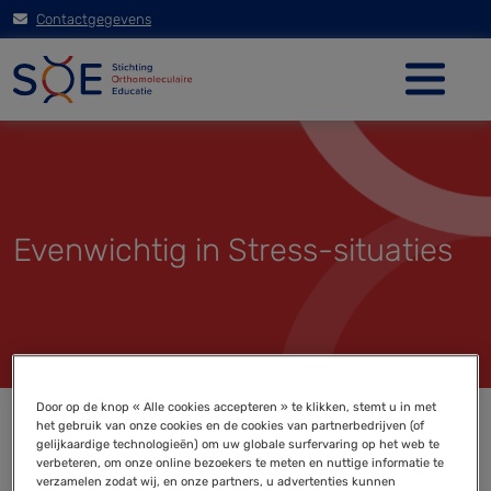
Contactgegevens
Evenwichtig in Stress-situaties
Door op de knop « Alle cookies accepteren » te klikken, stemt u in met
het gebruik van onze cookies en de cookies van partnerbedrijven (of
gelijkaardige technologieën) om uw globale surfervaring op het web te
verbeteren, om onze online bezoekers te meten en nuttige informatie te
verzamelen zodat wij, en onze partners, u advertenties kunnen