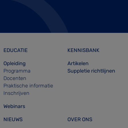
EDUCATIE
KENNISBANK
Opleiding
Artikelen
Programma
Suppletie richtlijnen
Docenten
Praktische informatie
Inschrijven
Webinars
NIEUWS
OVER ONS