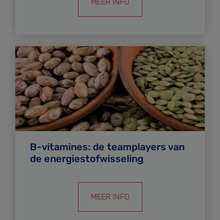
MEER INFO
B-vitamines: de teamplayers van
de energiestofwisseling
MEER INFO