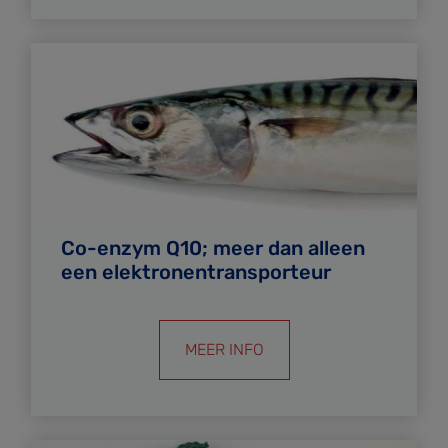
Co-enzym Q10; meer dan alleen
een elektronentransporteur
MEER INFO