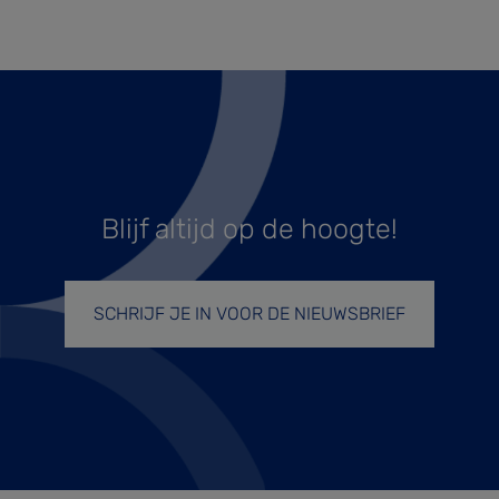
Blijf altijd op de hoogte!
SCHRIJF JE IN VOOR DE NIEUWSBRIEF