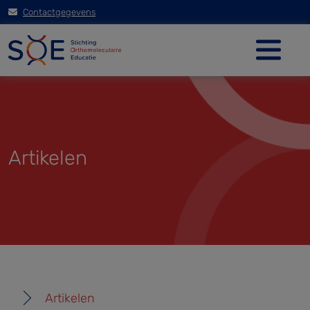
Contactgegevens
Artikelen
Artikelen