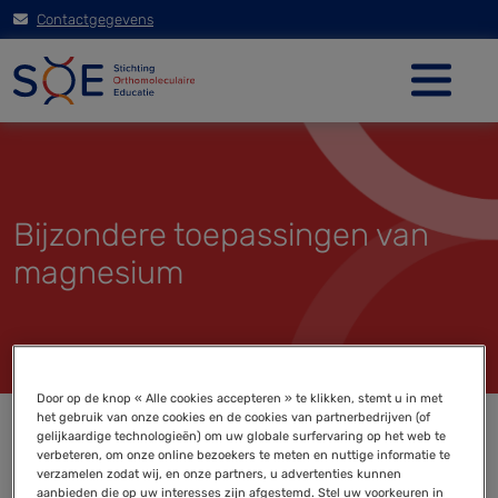
Contactgegevens
Bijzondere toepassingen van
magnesium
Door op de knop « Alle cookies accepteren » te klikken, stemt u in met
het gebruik van onze cookies en de cookies van partnerbedrijven (of
gelijkaardige technologieën) om uw globale surfervaring op het web te
verbeteren, om onze online bezoekers te meten en nuttige informatie te
verzamelen zodat wij, en onze partners, u advertenties kunnen
aanbieden die op uw interesses zijn afgestemd. Stel uw voorkeuren in