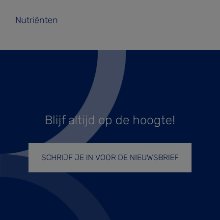
Nutriënten
Blijf altijd op de hoogte!
SCHRIJF JE IN VOOR DE NIEUWSBRIEF