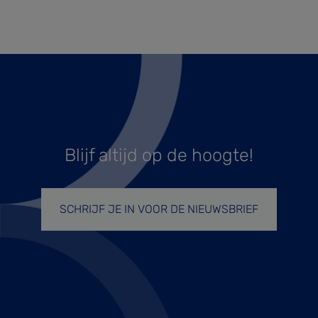
Blijf altijd op de hoogte!
SCHRIJF JE IN VOOR DE NIEUWSBRIEF