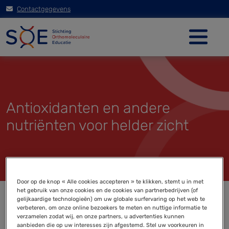
Contactgegevens
Antioxidanten en andere
nutriënten voor helder zicht
Door op de knop « Alle cookies accepteren » te klikken, stemt u in met
het gebruik van onze cookies en de cookies van partnerbedrijven (of
gelijkaardige technologieën) om uw globale surfervaring op het web te
verbeteren, om onze online bezoekers te meten en nuttige informatie te
verzamelen zodat wij, en onze partners, u advertenties kunnen
aanbieden die op uw interesses zijn afgestemd. Stel uw voorkeuren in