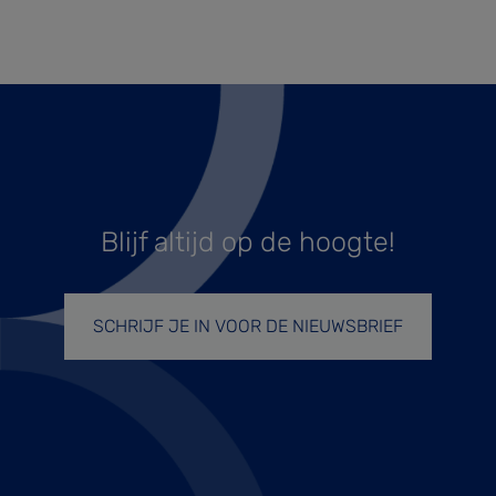
Blijf altijd op de hoogte!
SCHRIJF JE IN VOOR DE NIEUWSBRIEF