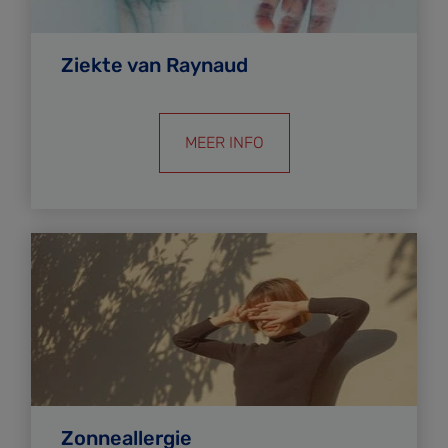
Ziekte van Raynaud
MEER INFO
Zonneallergie