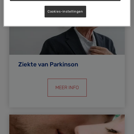
Cookies-instellingen
Ziekte van Parkinson
MEER INFO