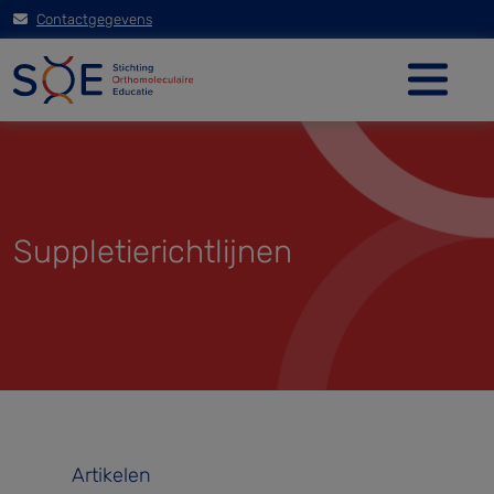
Contactgegevens
Suppletierichtlijnen
Artikelen