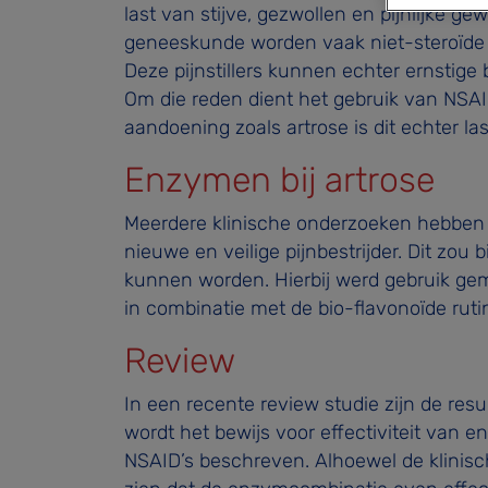
last van stijve, gezwollen en pijnlijke g
geneeskunde worden vaak niet-steroïde 
Deze pijnstillers kunnen echter ernstige
Om die reden dient het gebruik van NSAID’
aandoening zoals artrose is dit echter las
Enzymen bij artrose
Meerdere klinische onderzoeken hebben 
nieuwe en veilige pijnbestrijder. Dit zou 
kunnen worden. Hierbij werd gebruik ge
in combinatie met de bio-flavonoïde ruti
Review
In een recente review studie zijn de res
wordt het bewijs voor effectiviteit van 
NSAID’s beschreven. Alhoewel de klinisc