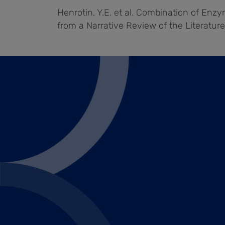
Henrotin, Y.E. et al. Combination of En
from a Narrative Review of the Literatur