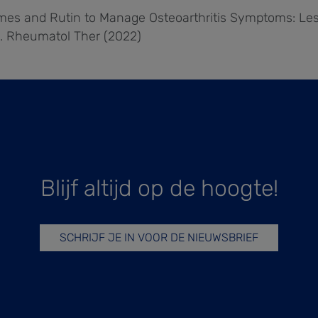
zymes and Rutin to Manage Osteoarthritis Symptoms: Le
e. Rheumatol Ther (2022)
Blijf altijd op de hoogte!
SCHRIJF JE IN VOOR DE NIEUWSBRIEF