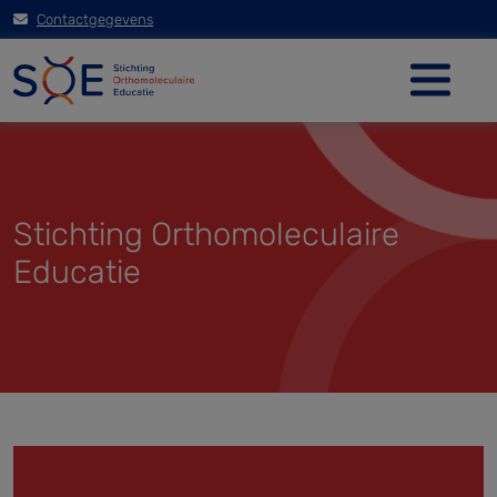
Contactgegevens
Stichting Orthomoleculaire
Educatie