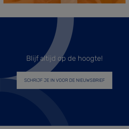
Blijf altijd op de hoogte!
SCHRIJF JE IN VOOR DE NIEUWSBRIEF