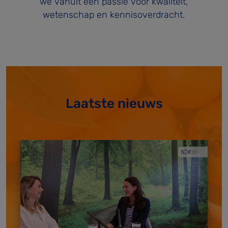
we vanuit een passie voor kwaliteit,
wetenschap en kennisoverdracht.
Laatste nieuws