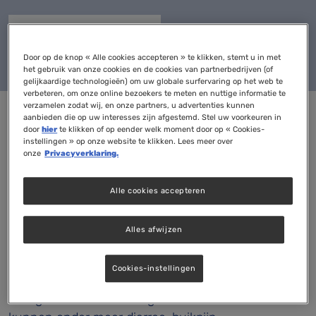
Webinar MCAS - Deel 1
Door op de knop « Alle cookies accepteren » te klikken, stemt u in met
het gebruik van onze cookies en de cookies van partnerbedrijven (of
gelijkaardige technologieën) om uw globale surfervaring op het web te
verbeteren, om onze online bezoekers te meten en nuttige informatie te
verzamelen zodat wij, en onze partners, u advertenties kunnen
aanbieden die op uw interesses zijn afgestemd. Stel uw voorkeuren in
door
hier
te klikken of op eender welk moment door op « Cookies-
Bij MestCel Activatie Syndroom (MCAS) reageren
instellingen » op onze website te klikken. Lees meer over
de mestcellen overactief op onschuldige prikkels,
onze
Privacyverklaring.
zoals voeding, temperatuur, geuren en stress.
Histamine speelt hierbij als mediator een
Alle cookies accepteren
belangrijke rol. Over MCAS is in Nederland nog
relatief weinig bekend. Dat is vervelend, want
Alles afwijzen
mensen met deze aandoening ervaren een breed
scala aan klachten op verschillende organen en
Cookies-instellingen
systemen, die moeilijk te diagnosticeren zijn of voor
hun gevoel niet serieus genomen worden. Zo