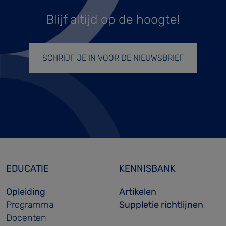
Blijf altijd op de hoogte!
SCHRIJF JE IN VOOR DE NIEUWSBRIEF
EDUCATIE
KENNISBANK
Opleiding
Artikelen
Programma
Suppletie richtlijnen
Docenten