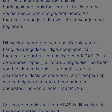
kunnen onder meer diarree, buikpijn,
hartkloppingen, brainfog, long- of huidklachten
voorkomen, al dan niet gecombineerd. Als
therapeut vraag je je dan wellicht af waar je moet
beginnen.
Dit webinar wordt gegeven door Gonnie van de
Lang, ervaringsdeskundige, complementair
therapeut en auteur van boeken over MCAS. Ze is
de wetenschappelijke literatuur ingedoken en heeft
voorbeelden en kennis uit de praktijk, en is
daarmee de ideale persoon om u als therapeut op
weg te helpen naar betere herkenning en
ondersteuning van cliënten met MCAS.
Gezien de complexiteit van MCAS is dit webinar in
twee momenten opgedeeld.