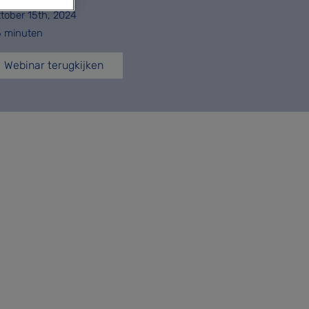
tober 15th, 2024
5 minuten
Webinar terugkijken