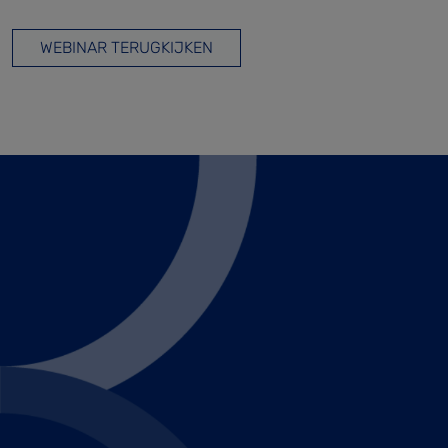
WEBINAR TERUGKIJKEN