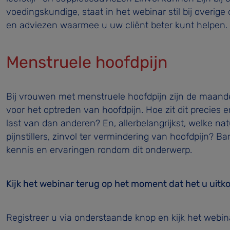
voedingskundige, staat in het webinar stil bij overig
en adviezen waarmee u uw cliënt beter kunt helpen.
Menstruele hoofdpijn
Bij vrouwen met menstruele hoofdpijn zijn de maan
voor het optreden van hoofdpijn. Hoe zit dit preci
last van dan anderen? En, allerbelangrijkst, welke nat
pijnstillers, zinvol ter vermindering van hoofdpijn? B
kennis en ervaringen rondom dit onderwerp.
Kijk het webinar terug op het moment dat het u uitk
Registreer u via onderstaande knop en kijk het webina