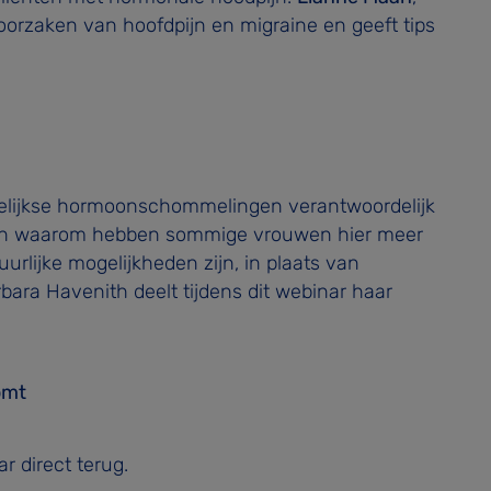
e oorzaken van hoofdpijn en migraine en geeft tips
delijkse hormoonschommelingen verantwoordelijk
es en waarom hebben sommige vrouwen hier meer
uurlijke mogelijkheden zijn, in plaats van
arbara Havenith deelt tijdens dit webinar haar
omt
r direct terug.