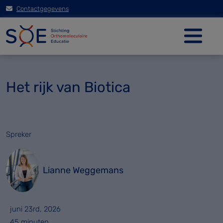
Contactgegevens
Het rijk van Biotica
Spreker
Lianne Weggemans
juni 23rd, 2026
45 minuten