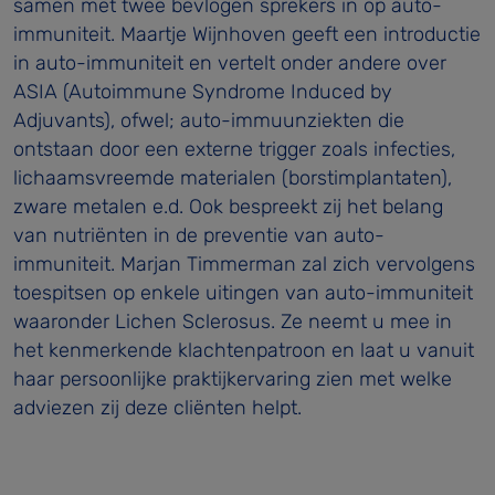
samen met twee bevlogen sprekers in op auto-
immuniteit. Maartje Wijnhoven geeft een introductie
in auto-immuniteit en vertelt onder andere over
ASIA (Autoimmune Syndrome Induced by
Adjuvants), ofwel; auto-immuunziekten die
ontstaan door een externe trigger zoals infecties,
lichaamsvreemde materialen (borstimplantaten),
zware metalen e.d. Ook bespreekt zij het belang
van nutriënten in de preventie van auto-
immuniteit. Marjan Timmerman zal zich vervolgens
toespitsen op enkele uitingen van auto-immuniteit
waaronder Lichen Sclerosus. Ze neemt u mee in
het kenmerkende klachtenpatroon en laat u vanuit
haar persoonlijke praktijkervaring zien met welke
adviezen zij deze cliënten helpt.