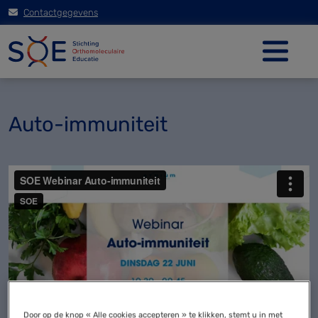
Contactgegevens
Auto-immuniteit
Door op de knop « Alle cookies accepteren » te klikken, stemt u in met