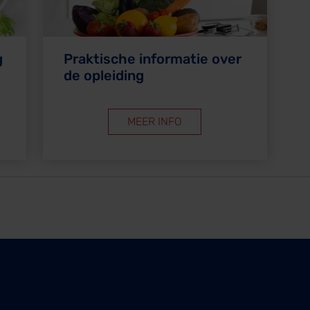
g
Praktische informatie over
de opleiding
MEER INFO