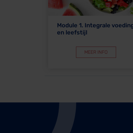
Module 1. Integrale voedin
en leefstijl
MEER INFO