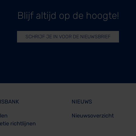
Blijf altijd op de hoogte!
SCHRIJF JE IN VOOR DE NIEUWSBRIEF
ISBANK
NIEUWS
elen
Nieuwsoverzicht
tie richtlijnen