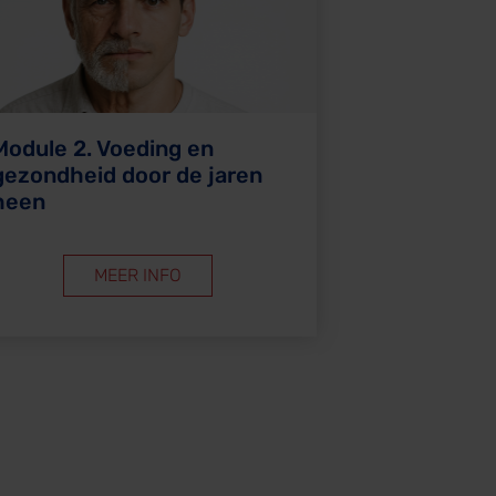
Module 2. Voeding en
gezondheid door de jaren
heen
MEER INFO