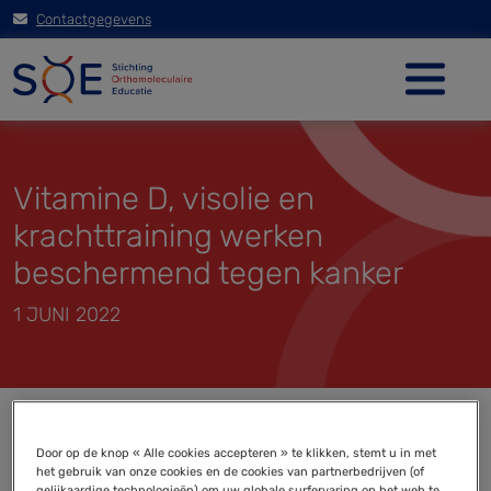
Contactgegevens
Vitamine D, visolie en
krachttraining werken
beschermend tegen kanker
1 JUNI 2022
Door op de knop « Alle cookies accepteren » te klikken, stemt u in met
het gebruik van onze cookies en de cookies van partnerbedrijven (of
gelijkaardige technologieën) om uw globale surfervaring op het web te