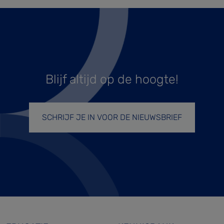
Blijf altijd op de hoogte!
SCHRIJF JE IN VOOR DE NIEUWSBRIEF