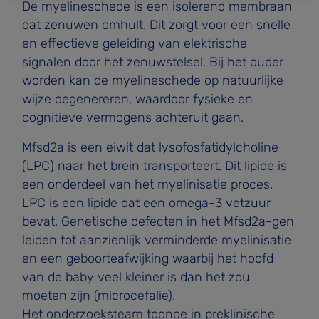
De myelineschede is een isolerend membraan
dat zenuwen omhult. Dit zorgt voor een snelle
en effectieve geleiding van elektrische
signalen door het zenuwstelsel. Bij het ouder
worden kan de myelineschede op natuurlijke
wijze degenereren, waardoor fysieke en
cognitieve vermogens achteruit gaan.
Mfsd2a is een eiwit dat lysofosfatidylcholine
(LPC) naar het brein transporteert. Dit lipide is
een onderdeel van het myelinisatie proces.
LPC is een lipide dat een omega-3 vetzuur
bevat. Genetische defecten in het Mfsd2a-gen
leiden tot aanzienlijk verminderde myelinisatie
en een geboorteafwijking waarbij het hoofd
van de baby veel kleiner is dan het zou
moeten zijn (microcefalie).
Het onderzoeksteam toonde in preklinische