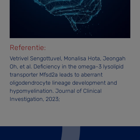
Referentie:
Vetrivel Sengottuvel, Monalisa Hota, Jeongah
Oh, et al. Deficiency in the omega-3 lysolipid
transporter Mfsd2a leads to aberrant
oligodendrocyte lineage development and
hypomyelination. Journal of Clinical
Investigation, 2023;