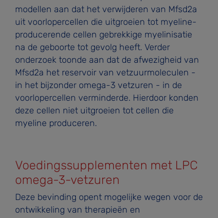
modellen aan dat het verwijderen van Mfsd2a
uit voorlopercellen die uitgroeien tot myeline-
producerende cellen gebrekkige myelinisatie
na de geboorte tot gevolg heeft. Verder
onderzoek toonde aan dat de afwezigheid van
Mfsd2a het reservoir van vetzuurmoleculen -
in het bijzonder omega-3 vetzuren - in de
voorlopercellen verminderde. Hierdoor konden
deze cellen niet uitgroeien tot cellen die
myeline produceren.
Voedingssupplementen met LPC
omega-3-vetzuren
Deze bevinding opent mogelijke wegen voor de
ontwikkeling van therapieën en