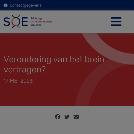
Contactgegevens
Veroudering van het brein
vertragen?
17 MEI 2023