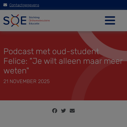
Contactgegevens
Podcast met oud-student
Felice: "Je wilt alleen maar meer
weten"
21 NOVEMBER 2025