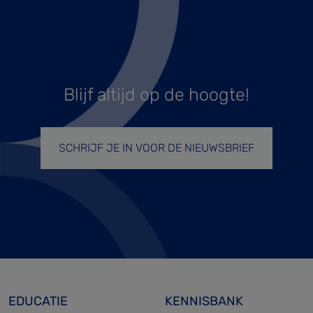
Blijf altijd op de hoogte!
SCHRIJF JE IN VOOR DE NIEUWSBRIEF
EDUCATIE
KENNISBANK