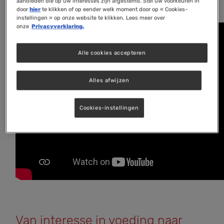
aanbieden die op uw interesses zijn afgestemd. Stel uw voorkeuren in
door
hier
te klikken of op eender welk moment door op « Cookies-
instellingen » op onze website te klikken. Lees meer over
onze
Privacyverklaring.
Alle cookies accepteren
Alles afwijzen
Cookies-instellingen
Van interesse in voeding naar