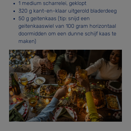
1 medium scharrelei, geklopt
320 g kant-en-klaar uitgerold bladerdeeg
50 g geitenkaas (tip: snijd een
geitenkaaswiel van 100 gram horizontaal
doormidden om een dunne schijf kaas te
maken)