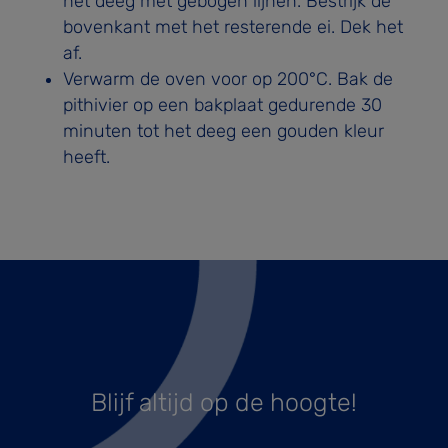
het deeg met gebogen lijnen. Bestrijk de
bovenkant met het resterende ei. Dek het
af.
Verwarm de oven voor op 200°C. Bak de
pithivier op een bakplaat gedurende 30
minuten tot het deeg een gouden kleur
heeft.
Blijf altijd op de hoogte!