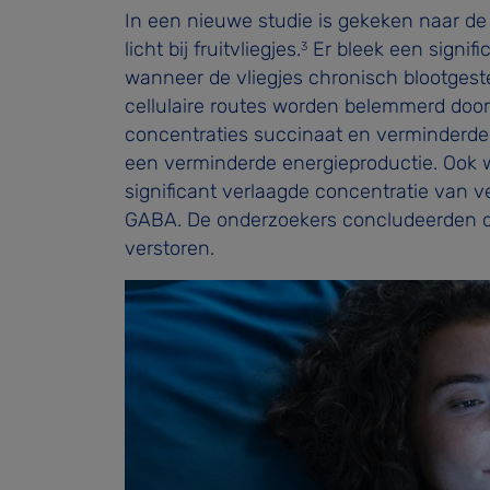
In een nieuwe studie is gekeken naar de
licht bij fruitvliegjes.
Er bleek een signifi
3
wanneer de vliegjes chronisch blootgeste
cellulaire routes worden belemmerd door 
concentraties succinaat en verminderde 
een verminderde energieproductie. Ook 
significant verlaagde concentratie van 
GABA. De onderzoekers concludeerden da
verstoren.