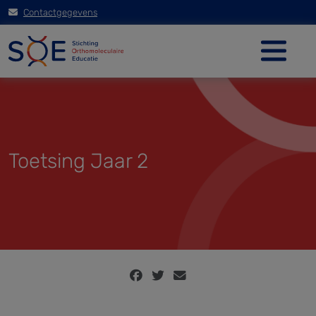
Contactgegevens
Toetsing Jaar 2