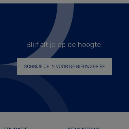
Blijf altijd op de hoogte!
SCHRIJF JE IN VOOR DE NIEUWSBRIEF