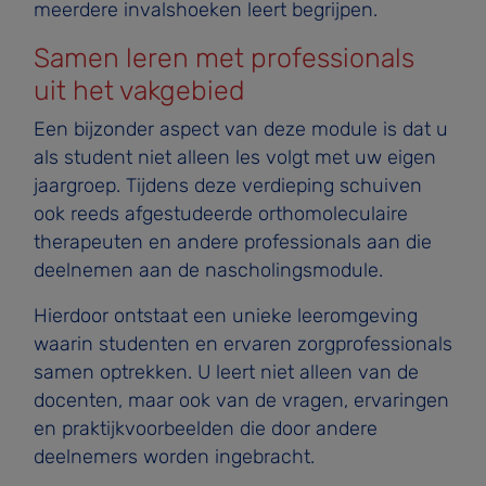
meerdere invalshoeken leert begrijpen.
Samen leren met professionals
uit het vakgebied
Een bijzonder aspect van deze module is dat u
als student niet alleen les volgt met uw eigen
jaargroep. Tijdens deze verdieping schuiven
ook reeds afgestudeerde orthomoleculaire
therapeuten en andere professionals aan die
deelnemen aan de nascholingsmodule.
Hierdoor ontstaat een unieke leeromgeving
waarin studenten en ervaren zorgprofessionals
samen optrekken. U leert niet alleen van de
docenten, maar ook van de vragen, ervaringen
en praktijkvoorbeelden die door andere
deelnemers worden ingebracht.