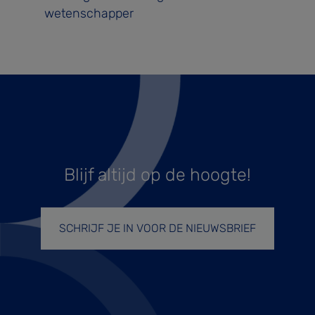
wetenschapper
Blijf altijd op de hoogte!
SCHRIJF JE IN VOOR DE NIEUWSBRIEF