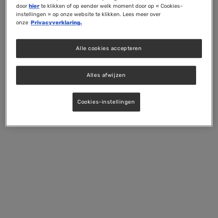
door
hier
te klikken of op eender welk moment door op « Cookies-
instellingen » op onze website te klikken. Lees meer over
onze
Privacyverklaring.
Alle cookies accepteren
Alles afwijzen
Cookies-instellingen