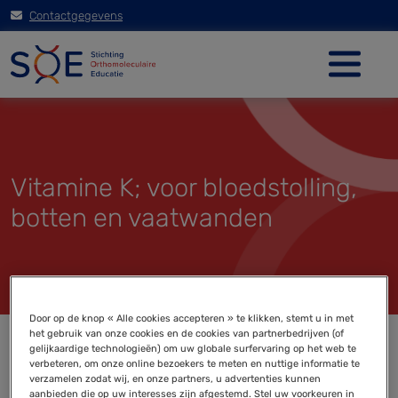
Contactgegevens
Vitamine K; voor bloedstolling,
botten en vaatwanden
Door op de knop « Alle cookies accepteren » te klikken, stemt u in met
het gebruik van onze cookies en de cookies van partnerbedrijven (of
gelijkaardige technologieën) om uw globale surfervaring op het web te
verbeteren, om onze online bezoekers te meten en nuttige informatie te
verzamelen zodat wij, en onze partners, u advertenties kunnen
aanbieden die op uw interesses zijn afgestemd. Stel uw voorkeuren in