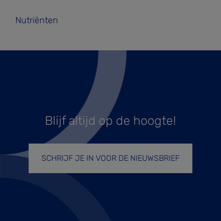
Nutriënten
Blijf altijd op de hoogte!
SCHRIJF JE IN VOOR DE NIEUWSBRIEF