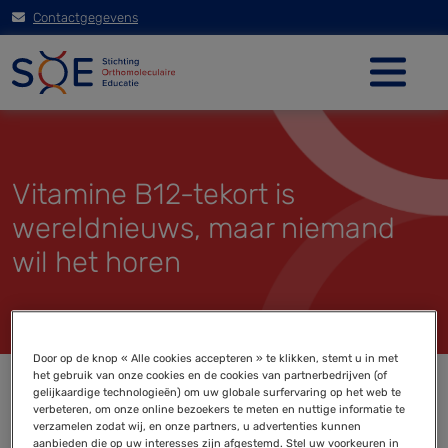
Contactgegevens
Vitamine B12-tekort is
wereldnieuws, maar niemand
wil het horen
Door op de knop « Alle cookies accepteren » te klikken, stemt u in met
het gebruik van onze cookies en de cookies van partnerbedrijven (of
gelijkaardige technologieën) om uw globale surfervaring op het web te
verbeteren, om onze online bezoekers te meten en nuttige informatie te
verzamelen zodat wij, en onze partners, u advertenties kunnen
aanbieden die op uw interesses zijn afgestemd. Stel uw voorkeuren in