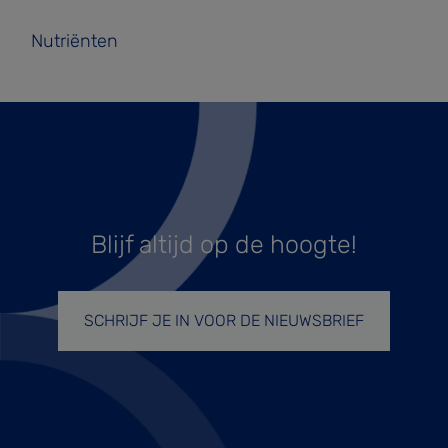
Nutriënten
Blijf altijd op de hoogte!
SCHRIJF JE IN VOOR DE NIEUWSBRIEF