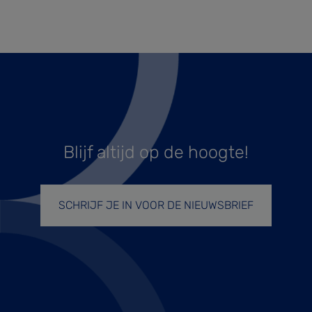
Blijf altijd op de hoogte!
SCHRIJF JE IN VOOR DE NIEUWSBRIEF