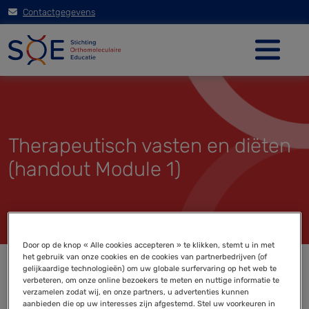
Contactgegevens
Therapeutisch vasten en diëten
(handout Module 1)
Door op de knop « Alle cookies accepteren » te klikken, stemt u in met
het gebruik van onze cookies en de cookies van partnerbedrijven (of
gelijkaardige technologieën) om uw globale surfervaring op het web te
verbeteren, om onze online bezoekers te meten en nuttige informatie te
verzamelen zodat wij, en onze partners, u advertenties kunnen
aanbieden die op uw interesses zijn afgestemd. Stel uw voorkeuren in