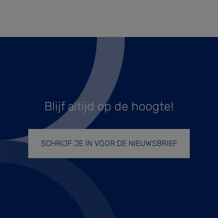
Blijf altijd op de hoogte!
SCHRIJF JE IN VOOR DE NIEUWSBRIEF