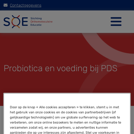
Contactgegevens
Probiotica en voeding bij PDS
Door op de knop « Alle cookies accepteren » te klikken, stemt u in met
het gebruik van onze cookies en de cookies van partnerbedrijven (of
gelijkaardige technologieën) om uw globale surfervaring op het web te
verbeteren, om onze online bezoekers te meten en nuttige informatie te
verzamelen zodat wij, en onze partners, u advertenties kunnen
aanbieden die op uw interesses zijn afgestemd. Stel uw voorkeuren in