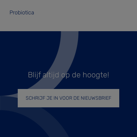
Probiotica
Blijf altijd op de hoogte!
SCHRIJF JE IN VOOR DE NIEUWSBRIEF