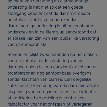
de mate van verstoring en diarreeachtige
ontlasting, is het niet zo dat een goede
stoelgang betekent dat de darmmicrobiota
hersteld is. Ook bij personen zonder
diarreeachtige ontlasting is uit bovenstaand
onderzoek en in de literatuur, aangetoond dat
er sprake kan zijn van een duidelijke verstoring
van darmmicrobiota.
Bovendien blijkt twee maanden na het staken
van de antibiotica de verstoring van de
darmmicrobiota bij een aanzienlijk deel van de
proefpersonen nog aantoonbaar, overigens
zonder klachten van diarree. Een dergelijke
subklinische verstoring van de darmmicrobiota
als gevolg van een gastro-intestinale infectie
of antibiotica­ behandeling is echter een
risicofactor voor het ontstaan of verergeren