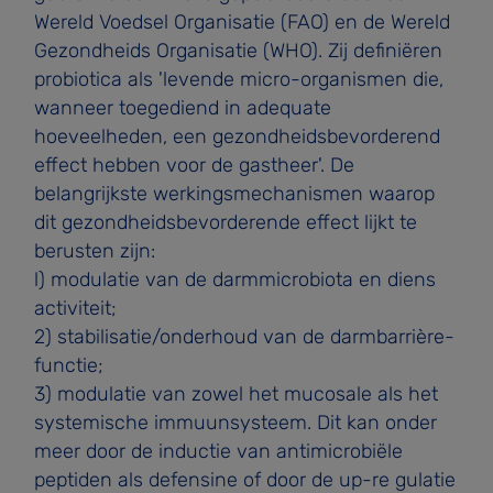
Wereld Voedsel Organisatie (FAO) en de Wereld
Gezondheids Organisatie (WHO). Zij definiëren
pro­biotica als 'levende micro-organismen die,
wanneer toege­diend in adequate
hoeveelheden, een gezondheidsbevor­derend
effect hebben voor de gastheer'. De
belangrijkste werkingsmechanismen waarop
dit gezondheidsbevorde­rende effect lijkt te
berusten zijn:
l) modulatie van de darmmicrobiota en diens
activiteit;
2) stabilisatie/onderhoud van de darmbarrière-
functie;
3) modulatie van zowel het mucosale als het
systemische immuunsysteem. Dit kan onder
meer door de inductie van antimicrobiële
peptiden als defensine of door de up-re­ gulatie