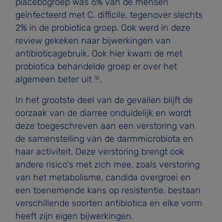
placebogroep was 6% van de mensen
geïnfecteerd met C. difficile, tegenover slechts
2% in de probiotica groep. Ook werd in deze
review gekeken naar bijwerkingen van
antibioticagebruik. Ook hier kwam de met
probiotica behandelde groep er over het
algemeen beter uit
.
10
In het grootste deel van de gevallen blijft de
oorzaak van de diarree onduidelijk en wordt
deze toegeschreven aan een verstoring van
de samenstelling van de darmmicrobiota en
haar activiteit. Deze verstoring brengt ook
andere risico's met zich mee, zoals verstoring
van het metabolisme, candida overgroei en
een toenemende kans op resistentie. bestaan
verschillende soorten antibiotica en elke vorm
heeft zijn eigen bijwerkingen.