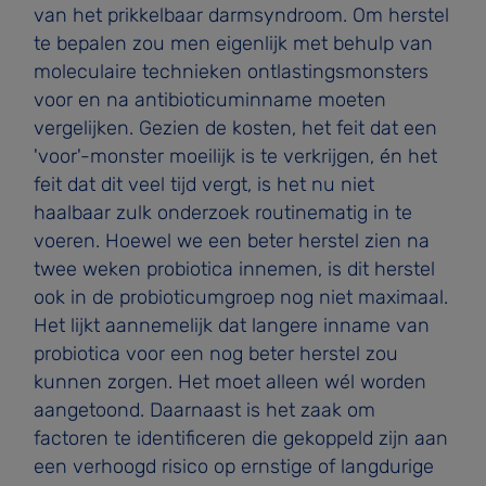
van het prikkelbaar darmsyndroom. Om herstel
te bepalen zou men eigenlijk met behulp van
moleculaire technieken ontlastingsmonsters
voor en na antibioticuminname moeten
vergelijken. Gezien de kosten, het feit dat een
'voor'-monster moeilijk is te verkrijgen, én het
feit dat dit veel tijd vergt, is het nu niet
haalbaar zulk onderzoek routinematig in te
voeren. Hoewel we een beter herstel zien na
twee weken probiotica innemen, is dit herstel
ook in de probioticumgroep nog niet maximaal.
Het lijkt aannemelijk dat langere inname van
probiotica voor een nog beter herstel zou
kunnen zorgen. Het moet alleen wél worden
aangetoond. Daarnaast is het zaak om
factoren te identificeren die gekoppeld zijn aan
een verhoogd risico op ernstige of langdurige