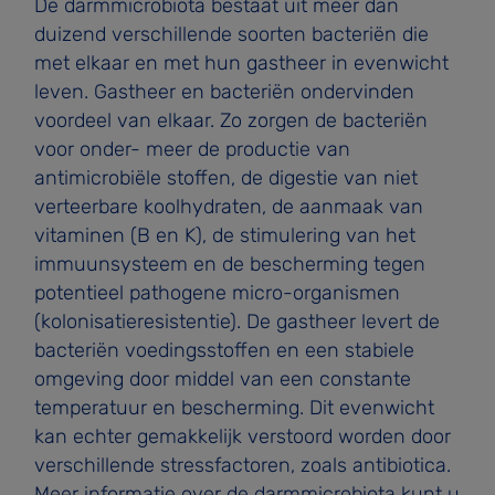
De darmmicrobiota bestaat uit meer dan
duizend verschillende soorten bacteriën die
met elkaar en met hun gastheer in evenwicht
leven. Gastheer en bacteriën ondervinden
voordeel van elkaar. Zo zorgen de bacteriën
voor onder- meer de productie van
antimicrobiële stoffen, de digestie van niet
verteerbare koolhydraten, de aanmaak van
vitaminen (B en K), de stimulering van het
immuunsysteem en de bescherming tegen
potentieel pathogene micro-organismen
(kolonisatieresistentie). De gastheer levert de
bacteriën voedingsstoffen en een stabiele
omgeving door middel van een constante
temperatuur en bescherming. Dit evenwicht
kan echter gemakkelijk verstoord worden door
verschillende stressfactoren, zoals antibiotica.
Meer informatie over de darmmicrobiota kunt u