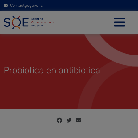
Contactgegevens
Probiotica en antibiotica