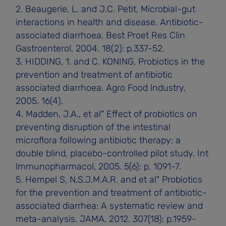
2. Beaugerie, L. and J.C. Petit, Microbial-gut
interactions in health and disease. Antibiotic-
associated diarrhoea. Best Proet Res Clin
Gastroenterol, 2004. 18(2): p.337-52.
3. HIDDING, 1. and C. KONING, Probiotics in the
prevention and treatment of antibiotic
associated diarrhoea. Agro Food lndustry,
2005. 16(4).
4. Madden, J.A., et al" Effect of probiotics on
preventing disruption of the intestinal
microflora following antibiotic therapy: a
double­ blind, placebo-controlled pilot study. Int
lmmunopharmacol, 2005. 5(6): p. 1091-7.
5. Hempel S, N.S.J.M.A.R. and et al" Probiotics
for the prevention and treatment of antibiotic-
associated diarrhea: A systematic review and
meta-analysis. JAMA, 2012. 307(18): p.1959-