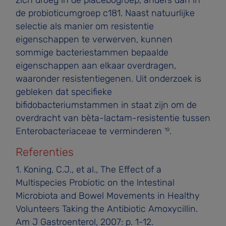
de probioticumgroep c181. Naast natuurlijke
selectie als manier om resistentie
eigenschappen te verwerven, kunnen
sommige bacteriestammen bepaalde
eigenschappen aan elkaar overdragen,
waaronder resistentiegenen. Uit onderzoek is
gebleken dat specifieke
bifidobacteriumstammen in staat zijn om de
overdracht van bèta-lactam-resistentie tussen
Enterobacteriaceae te verminderen
.
19
Referenties
1. Koning, C.J., et al., The Effect of a
Multispecies Probiotic on the lntestinal
Microbiota and Bowel Movements in Healthy
Volunteers Taking the Antibiotic Amoxycillin.
Am J Gastroenterol, 2007: p. 1-12.