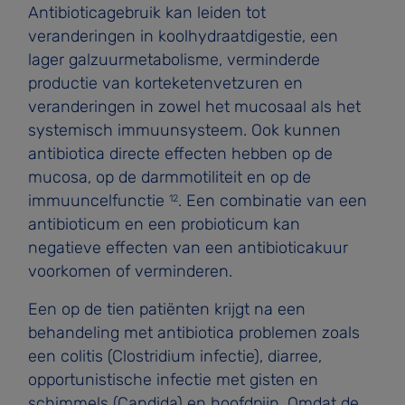
Antibioticagebruik kan leiden tot
veranderingen in koolhydraatdigestie, een
lager galzuurmetabolisme, verminderde
productie van korteketenvetzuren en
veranderingen in zowel het mucosaal als het
systemisch immuunsysteem. Ook kunnen
antibiotica directe effecten hebben op de
mucosa, op de darmmotiliteit en op de
immuuncelfunctie
. Een combinatie van een
12
antibioticum en een probioticum kan
negatieve effecten van een antibioticakuur
voorkomen of verminderen.
Een op de tien patiënten krijgt na een
behandeling met antibiotica problemen zoals
een colitis (Clostridium infectie), diarree,
opportunistische infectie met gisten en
schimmels (Candida) en hoofdpijn. Omdat de