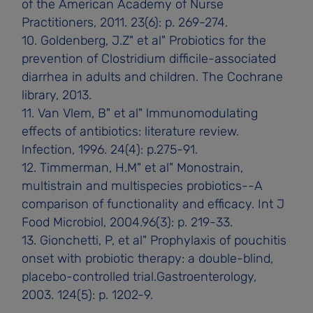
of the American Academy of Nurse
Practitioners, 2011. 23(6): p. 269-274.
10. Goldenberg, J.Z" et al" Probiotics for the
prevention of Clostridium difficile-associated
diarrhea in adults and children. The Cochrane
library, 2013.
11. Van Vlem, B" et al" lmmunomodulating
effects of antibiotics: literature review.
lnfection, 1996. 24(4): p.275-91.
12. Timmerman, H.M" et al" Monostrain,
multistrain and multispecies probiotics--A
comparison of functionality and efficacy. Int J
Food Microbiol, 2004.96(3): p. 219-33.
13. Gionchetti, P, et al" Prophylaxis of pouchitis
onset with probiotic therapy: a double-blind,
placebo-controlled trial.Gastroenterology,
2003. 124(5): p. 1202-9.