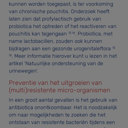
kunnen worden toegepast, is ter voorkoming
van chronische pouchitis. Onderzoek heeft
laten zien dat profylactisch gebruik van
probiotica het optreden of het reactiveren van
pouchitis kan tegengaan
. Probiotica, met
13 14
name lactobacillen, zouden ook kunnen
bijdragen aan een gezonde urogenitaleftora
15
. Meer informatie hierover kunt u lezen in het
16
artikel 'Natuurlijke ondersteuning van de
urinewegen'.
Preventie van het uitgroeien van
(multi)resistente­ micro-organismen
In een groot aantal gevallen is het gebruik van
antibiotica onontkoombaar. Het is noodzakelijk
om naar mogelijkheden te zoeken die het
ontstaan van resistente bacteriën tijdens een