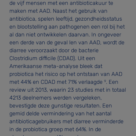
de vijf mensen met een antibioticakuur te
maken met AAD. Naast het gebruik van
antibiotica, spelen leeftijd, gezondheidsstatus
en blootstelling aan pathogenen een rol bij het
al dan niet ontwikkelen daarvan. In ongeveer
een derde van de geval­ len van AAD, wordt de
diarree veroorzaakt door de bacterie
Clostridium difficile (CDAD). Uit een
Amerikaanse meta-ana­lyse bleek dat
probiotica het risico op het ontstaan van AAD
met 44% en CDAD met 71% verlaagde
. Een
9
review uit 2013, waarin 23 studies met in totaal
4213 deelnemers werden vergeleken,
bevestigde deze gunstige resultaten. Een
gemid­ delde vermindering van het aantal
antibioticagebruikers met diarree verminderde
in de probiotica groep met 64%. In de