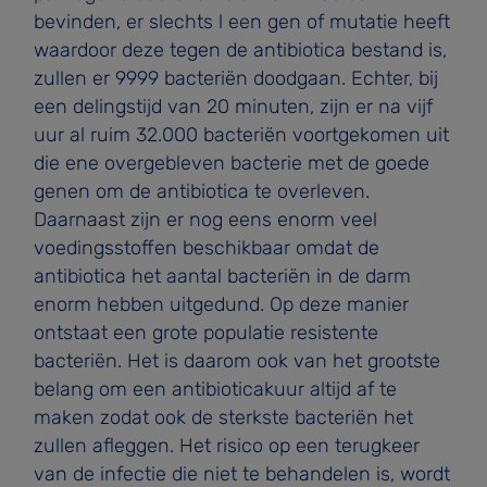
bevinden, er slechts l een gen of mutatie heeft
waardoor deze tegen de antibiotica bestand is,
zullen er 9999 bacteriën doodgaan. Echter, bij
een delingstijd van 20 minuten, zijn er na vijf
uur al ruim 32.000 bacteriën voortgekomen uit
die ene overgebleven bacterie met de goede
genen om de antibiotica te overleven.
Daarnaast zijn er nog eens enorm veel
voedingsstoffen beschikbaar omdat de
antibiotica het aantal bacteriën in de darm
enorm hebben uitgedund. Op deze manier
ontstaat een grote populatie resistente
bacteriën. Het is daarom ook van het grootste
belang om een antibioticakuur altijd af te
maken zodat ook de sterkste bacteriën het
zullen afleggen. Het risico op een terugkeer
van de infectie die niet te behandelen is, wordt