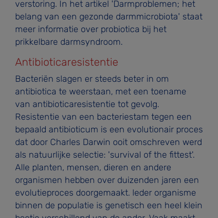
verstoring. In het artikel 'Darmproblemen; het
belang van een gezonde darmmicrobiota' staat
meer informatie over probiotica bij het
prikkelbare darmsyndroom.
Antibioticaresistentie
Bacteriën slagen er steeds beter in om
antibiotica te weerstaan, met een toename
van antibioticaresistentie tot gevolg.
Resistentie van een bacteriestam tegen een
bepaald antibioticum is een evolutionair proces
dat door Charles Darwin ooit omschreven werd
als natuurlijke selectie: 'survival of the fittest'.
Alle planten, mensen, dieren en andere
organismen hebben over duizenden jaren een
evolutieproces doorgemaakt. leder organisme
binnen de populatie is genetisch een heel klein
beetje verschillend van de ander. Vaak maakt