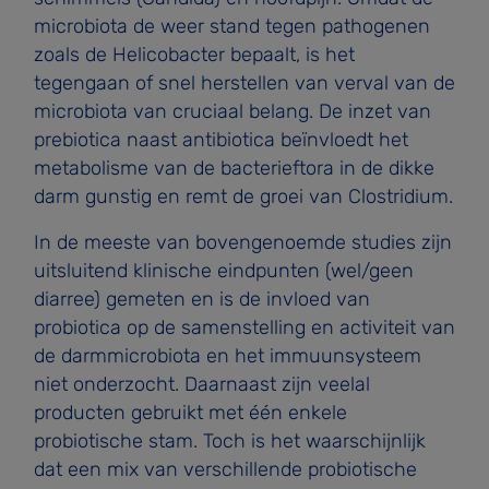
microbiota de weer­ stand tegen pathogenen
zoals de Helicobacter bepaalt, is het
tegengaan of snel herstellen van verval van de
micro­biota van cruciaal belang. De inzet van
prebiotica naast antibiotica beïnvloedt het
metabolisme van de bacterieftora in de dikke
darm gunstig en remt de groei van Clostridium.
In de meeste van bovengenoemde studies zijn
uitsluitend klinische eindpunten (wel/geen
diarree) gemeten en is de invloed van
probiotica op de samenstelling en activiteit van
de darmmicrobiota en het immuunsysteem
niet onderzocht. Daarnaast zijn veelal
producten gebruikt met één enkele
probiotische stam. Toch is het waarschijnlijk
dat een mix van verschillende probiotische