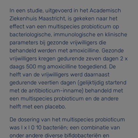
In een studie, uitgevoerd in het Academisch
Ziekenhuis Maastricht, is gekeken naar het
effect van een multispecies probioticum op
bacteriologische, immunologische en klinische
parameters bij gezonde vrijwilligers die
behandeld werden met amoxicilline. Gezonde
vrijwilligers kregen gedurende zeven dagen 2 x
daags 500 mg amoxicilline toegediend. De
helft van de vrijwilligers werd daarnaast
gedurende veertien dagen (gelijktijdig startend
met de antibioticum-inname) behandeld met
een multispecies probioticum en de andere
helft met een placebo.
De dosering van het multispecies probioticum
was l x l 0 10 bacteriën; een combinatie van
onder andere diverse bifidobacteriën en