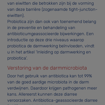
van eiwitten die betrokken zijn bij de vorming
van deze barrière (zogenaamde tight-junction-
eiwitten).
Probiotica zijn dan ook van toenemend belang
in de pre­ventie en behandeling van
antibioticumgeassocieerde bijwerkingen. Een
introductie op deze drie niveaus waarop
probiotica de darmwerking beïnvloeden, vindt
u in het arti­kel 'Inleiding op darmwerking en
probiotica'.
Verstoring van de darmmicrobiota
Door het gebruik van antibiotica kan tot 99%
van de goed­ aardige microbiota in de darm
verdwijnen. Daardoor krijgen pathogenen meer
kans. Allereerst kunnen deze diarree
veroorzaken. Antibiotica-geassocieerde diarree