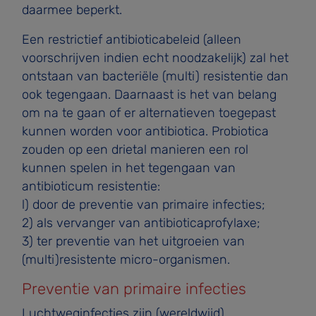
daarmee beperkt.
Een restrictief antibioticabeleid (alleen
voorschrijven indien echt noodzakelijk) zal het
ontstaan van bacteriële (multi) resistentie dan
ook tegengaan. Daarnaast is het van belang
om na te gaan of er alternatieven toegepast
kunnen worden voor antibiotica. Probiotica
zouden op een drietal manieren een rol
kunnen spelen in het tegengaan van
antibioticum­ resistentie:
l) door de preventie van primaire infecties;
2) als vervanger van antibioticaprofylaxe;
3) ter preventie van het uitgroeien van
(multi)resistente micro-organismen.
Preventie van primaire infecties
Luchtweginfecties zijn (wereldwijd)