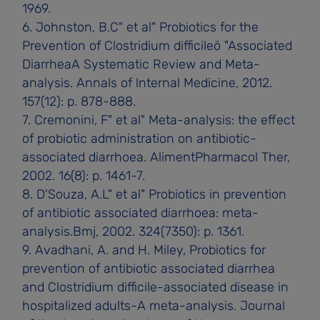
1969.
6. Johnston, B.C" et al" Probiotics for the
Prevention of Clostridium difficileö "Associated
DiarrheaA Systematic Review and Meta­
analysis. Annals of lnternal Medicine, 2012.
157(12): p. 878-888.
7. Cremonini, F" et al" Meta-analysis: the effect
of probiotic administration on antibiotic-
associated diarrhoea. AlimentPharmacol Ther,
2002. 16(8): p. 1461-7.
8. D'Souza, A.L" et al" Probiotics in prevention
of antibiotic associated diarrhoea: meta-
analysis.Bmj, 2002. 324(7350): p. 1361.
9. Avadhani, A. and H. Miley, Probiotics for
prevention of antibiotic­ associated diarrhea
and Clostridium difficile-associated disease in
hospitalized adults-A meta-analysis. Journal