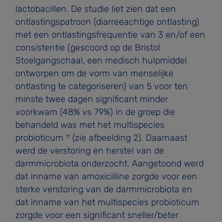
lactobacillen. De studie liet zien dat een
ontlastingspatroon (diarreeachtige ontlasting)
met een ontlastingsfrequentie van 3 en/of een
consistentie (gescoord op de Bristol
Stoelgangschaal, een medisch hulpmiddel
ontworpen om de vorm van menselijke
ontlasting te categoriseren) van 5 voor ten
minste twee dagen significant minder
voorkwam (48% vs 79%) in de groep die
behandeld was met het multispecies
probioticum
(zie afbeelding 2). Daarnaast
11
werd de verstoring en herstel van de
darmmicrobiota onderzocht. Aangetoond werd
dat inname van amoxicilline zorgde voor een
sterke verstoring van de darmmicrobiota en
dat inname van het multispecies probioticum
zorgde voor een significant sneller/beter