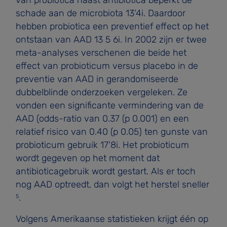
schade aan de microbiota 13'4i. Daardoor
hebben probiotica een preventief effect op het
ontstaan van AAD 13 5 6i. In 2002 zijn er twee
meta-analyses verschenen die beide het
effect van probioticum versus placebo in de
preventie van AAD in gerandomiseerde
dubbelblinde onderzoeken vergeleken. Ze
vonden een significante vermindering van de
AAD (odds-ratio van 0.37 (p 0.001) en een
relatief risico van 0.40 (p 0.05) ten gunste van
probioticum gebruik 17'8i. Het probioticum
wordt gegeven op het moment dat
antibioticagebruik wordt gestart. Als er toch
nog AAD optreedt, dan volgt het herstel sneller
.
5
Volgens Amerikaanse statistieken krijgt één op