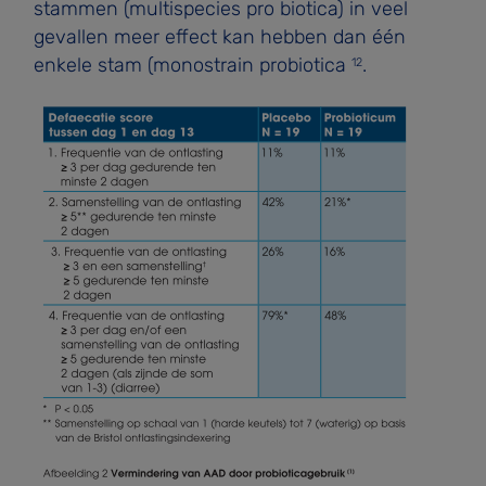
stammen (multispecies pro­ biotica) in veel
gevallen meer effect kan hebben dan één
enkele stam (monostrain probiotica
.
12