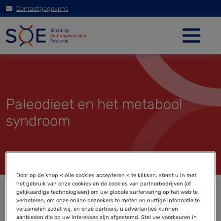
Contactgegevens
Paleodieet en het metabool
syndroom
Door op de knop « Alle cookies accepteren » te klikken, stemt u in met
het gebruik van onze cookies en de cookies van partnerbedrijven (of
gelijkaardige technologieën) om uw globale surfervaring op het web te
verbeteren, om onze online bezoekers te meten en nuttige informatie te
verzamelen zodat wij, en onze partners, u advertenties kunnen
aanbieden die op uw interesses zijn afgestemd. Stel uw voorkeuren in