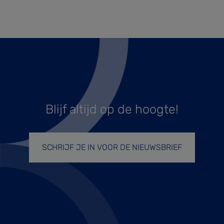
Blijf altijd op de hoogte!
SCHRIJF JE IN VOOR DE NIEUWSBRIEF