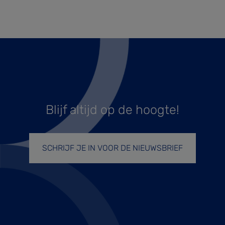
Blijf altijd op de hoogte!
SCHRIJF JE IN VOOR DE NIEUWSBRIEF