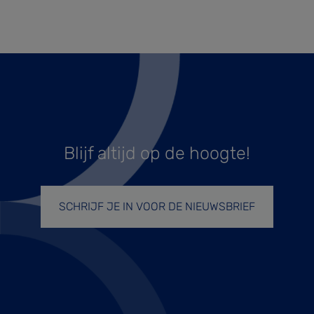
Blijf altijd op de hoogte!
SCHRIJF JE IN VOOR DE NIEUWSBRIEF