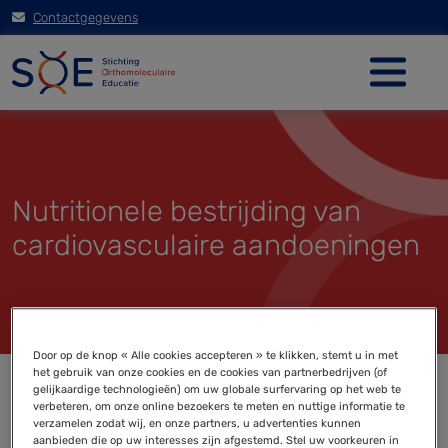
Contactgegevens
Nutritionele bestrijding van
cardiovasculaire aandoeningen
Door op de knop « Alle cookies accepteren » te klikken, stemt u in met
het gebruik van onze cookies en de cookies van partnerbedrijven (of
gelijkaardige technologieën) om uw globale surfervaring op het web te
verbeteren, om onze online bezoekers te meten en nuttige informatie te
verzamelen zodat wij, en onze partners, u advertenties kunnen
aanbieden die op uw interesses zijn afgestemd. Stel uw voorkeuren in