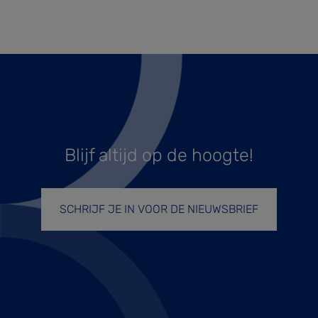
Blijf altijd op de hoogte!
SCHRIJF JE IN VOOR DE NIEUWSBRIEF