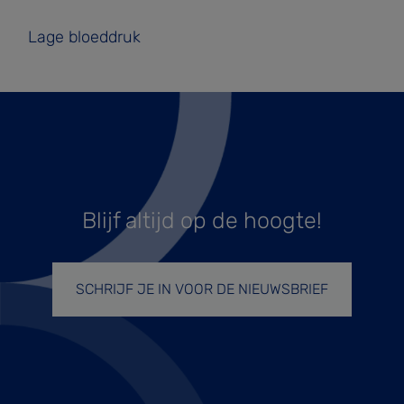
Lage bloeddruk
Blijf altijd op de hoogte!
SCHRIJF JE IN VOOR DE NIEUWSBRIEF