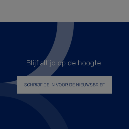
Blijf altijd op de hoogte!
SCHRIJF JE IN VOOR DE NIEUWSBRIEF