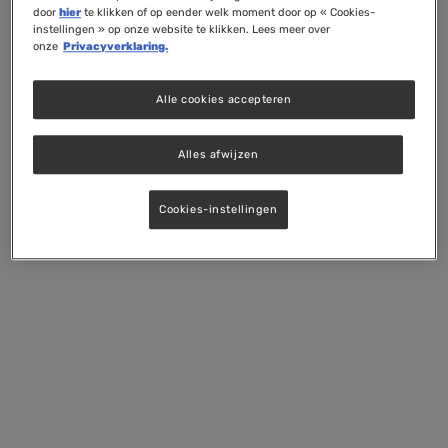
door
hier
te klikken of op eender welk moment door op « Cookies-
instellingen » op onze website te klikken. Lees meer over
onze
Privacyverklaring.
Alle cookies accepteren
Alles afwijzen
Cookies-instellingen