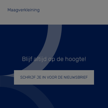
Maagverkleining
Blijf altijd op de hoogte!
SCHRIJF JE IN VOOR DE NIEUWSBRIEF