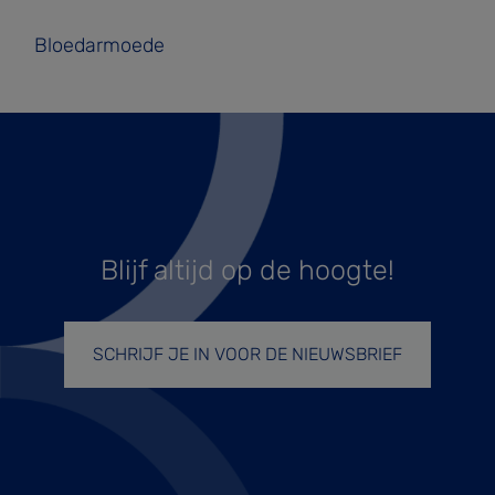
Bloedarmoede
Blijf altijd op de hoogte!
SCHRIJF JE IN VOOR DE NIEUWSBRIEF