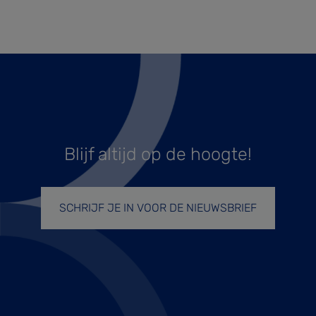
Blijf altijd op de hoogte!
SCHRIJF JE IN VOOR DE NIEUWSBRIEF