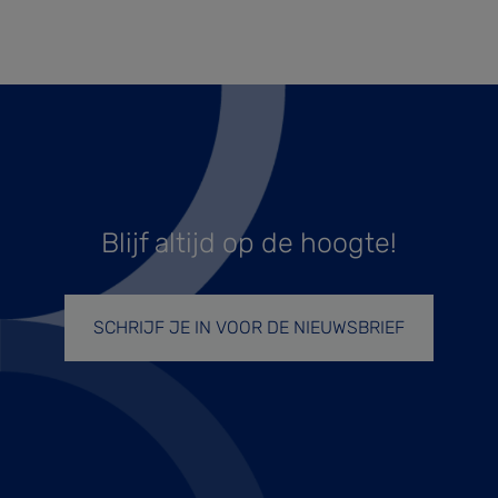
Blijf altijd op de hoogte!
SCHRIJF JE IN VOOR DE NIEUWSBRIEF