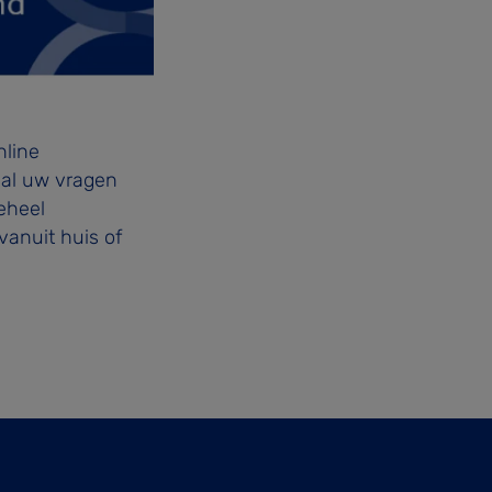
nline
 al uw vragen
geheel
vanuit huis of