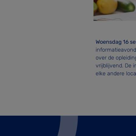
Woensdag 16 s
informatieavond
over de opleidin
vrijblijvend. De
elke andere loca