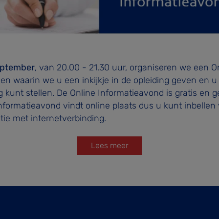
eptember
, van 20.00 - 21.30 uur, organiseren we een O
en waarin we u een inkijkje in de opleiding geven en u
g kunt stellen. De Online Informatieavond is gratis en 
 informatieavond vindt online plaats dus u kunt inbellen 
tie met internetverbinding.
Lees meer