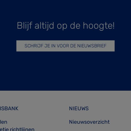
Blijf altijd op de hoogte!
SCHRIJF JE IN VOOR DE NIEUWSBRIEF
ISBANK
NIEUWS
elen
Nieuwsoverzicht
tie richtlijnen