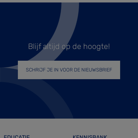
Blijf altijd op de hoogte!
SCHRIJF JE IN VOOR DE NIEUWSBRIEF
EDUCATIE
KENNISBANK