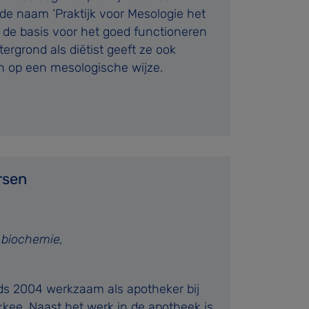
e naam ‘Praktijk voor Mesologie het
ls de basis voor het goed functioneren
ergrond als diëtist geeft ze ook
 op een mesologische wijze.
rsen
 biochemie,
ds 2004 werkzaam als apotheker bij
ee. Naast het werk in de apotheek is