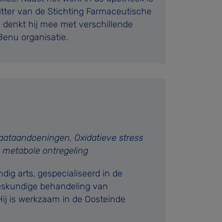
tter van de Stichting Farmaceutische
 denkt hij mee met verschillende
Benu organisatie.
aataandoeningen, Oxidatieve stress
 metabole ontregeling
ig arts, gespecialiseerd in de
eskundige behandeling van
ij is werkzaam in de Oosteinde