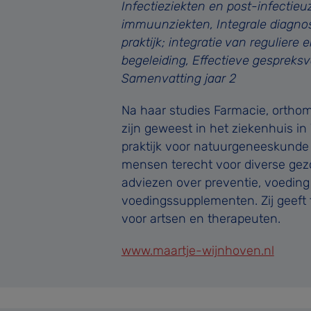
Infectieziekten en post-infectie
immuunziekten, Integrale diagnost
praktijk; integratie van reguliere
begeleiding, Effectieve gesprek
Samenvatting jaar 2
Na haar studies Farmacie, orthom
zijn geweest in het ziekenhuis in
praktijk voor natuurgeneeskunde
mensen terecht voor diverse gezo
adviezen over preventie, voeding
voedingssupplementen. Zij geeft 
voor artsen en therapeuten.
www.maartje-wijnhoven.nl