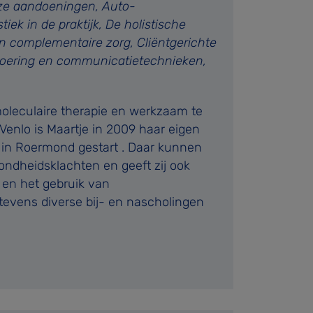
uze aandoeningen, Auto-
iek in de praktijk, De holistische
 en complementaire zorg, Cliëntgerichte
svoering en communicatietechnieken,
oleculaire therapie en werkzaam te
 Venlo is Maartje in 2009 haar eigen
 in Roermond gestart . Daar kunnen
ndheidsklachten en geeft zij ook
 en het gebruik van
tevens diverse bij- en nascholingen