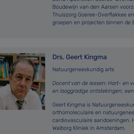
Boudewijn van den Aarsen voorzi
Thuiszorg Goeree-Overflakkee en
groepen en projecten binnen de 
Drs. Geert Kingma
Natuurgeneeskundig arts
Docent van de lessen: Hart- en v
en laaggradige ontstekingen; een
Geert Kingma is Natuurgeneeskund
orthomoleculaire en natuurgene
cardiovasculaire aandoeningen. H
Walborg Kliniek in Amsterdam.