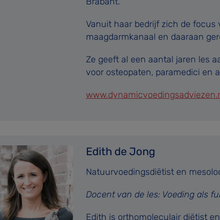
Brabant.
Vanuit haar bedrijf zich de focu
maagdarmkanaal en daaraan ger
Ze geeft al een aantal jaren les a
voor osteopaten, paramedici en 
www.dynamicvoedingsadviezen.
Edith de Jong
Natuurvoedingsdiëtist en mesolo
Docent van de les: Voeding als
Edith is orthomoleculair diëtist e