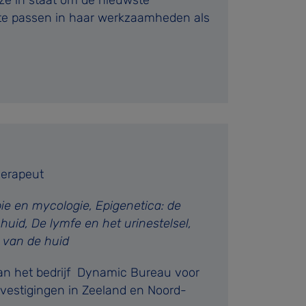
 te passen in haar werkzaamheden als
herapeut
ie en mycologie, Epigenetica: de
uid, De lymfe en het urinestelsel,
 van de huid
an het bedrijf Dynamic Bureau voor
estigingen in Zeeland en Noord-