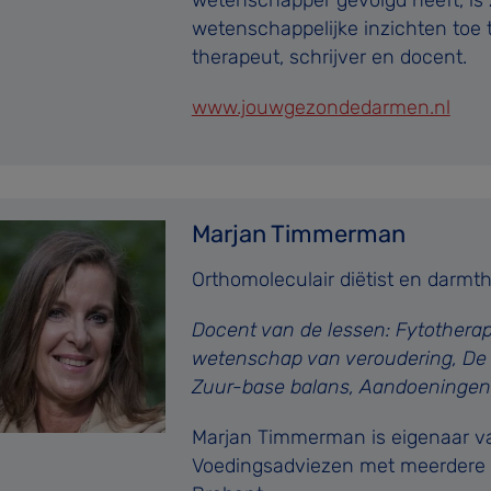
wetenschappelijke inzichten toe
therapeut, schrijver en docent.
www.jouwgezondedarmen.nl
Marjan Timmerman
Orthomoleculair diëtist en darmt
Docent van de lessen: Fytotherap
wetenschap van veroudering, De h
Zuur-base balans, Aandoeningen
Marjan Timmerman is eigenaar v
Voedingsadviezen met meerdere v