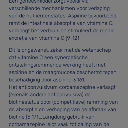
Een geneesmiddel zorgt veelal via
verschillende mecha­nismen voor verlaging
van de nutriëntenstatus. Aspirine bijvoorbeeld
remt de intestinale absorptie van vitamine C,
verhoogt het verbruik en stimuleert de renale
excretie van vitamine C [9-121
Dit is ongewenst, zeker met de wetenschap
dat vitamine C een synergetische
ontstekingsremmende werking heeft met
aspirine en de maagmucosa beschermt tegen
beschadiging door aspirine 3 161.
Het anticonvulsivum corbamazepine verlaagt
(evenals andere anticonvulsiva) de
biotinestatus door (competitieve) remming van
de absorptie en verhoging van de afbraak van
biotine [5 171_Langdurig gebruik van
corbamazepine leidt vaak tot daling van de