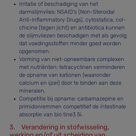
Irritatie of beschadiging van het
darmslijmvlies: NSAID's (Non-Steroidal
Anti-lnflammatory Drugs), cytostatica, col­
chicine (tegen jicht) en antibiotica kunnen
de slijmvliezen beschadigen met als gevolg
dat voedingsstoffen minder goed worden
opgenomen.
Vorming van niet-opneembare complexen
met nutriën­ten: tetracyclinen verminderen
de opname van kationen (waaronder
calcium en ijzer) door te binden aan deze
mineralen.
Competitie bij opname: carbamazepine en
primidonremmen competitief de intestinale
absorptie van bio­ tine3 5i.
3. Verandering in stofwisseling,
werking en/of uit­ scheiding van