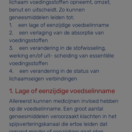
lichaam voedingsstoffen opneemt, omzet,
benut en uitscheidt. Zo kunnen
geneesmiddelen leiden tot:
1. een lage of eenzijdige voedselinname
2. een verlaging van de absorptie van
voedingsstoffen
3. een verandering in de stofwisseling,
werking en/of uit- scheiding van essentiële
voedingsstoffen
4. een verandering in de status van
lichaamseigen verbindingen
1. Lage of eenzijdige voedselinname
Allereerst kunnen medicijnen invloed hebben
op de voedselinname. Een groot aantal
geneesmiddelen veroorzaakt klachten in het
spijsverteringskanaal die ertoe leiden dat
iemand minder of eenzijdiger gaat eten.