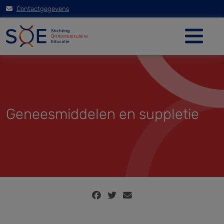
Contactgegevens
Geneesmiddelen en suppletie