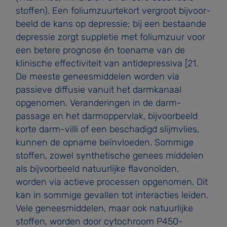
stoffen). Een foliumzuurtekort vergroot bijvoor­
beeld de kans op depressie; bij een bestaande
depressie zorgt suppletie met foliumzuur voor
een betere prognose én toename van de
klinische effectiviteit van antidepressiva [21.
De meeste geneesmiddelen worden via
passieve diffusie vanuit het darmkanaal
opgenomen. Veranderingen in de darm-
passage en het darmoppervlak, bijvoorbeeld
korte darm-villi of een beschadigd slijmvlies,
kunnen de opname beïnvloeden. Sommige
stoffen, zowel synthetische genees­ middelen
als bijvoorbeeld natuurlijke flavonoïden,
worden via actieve processen opgenomen. Dit
kan in sommige gevallen tot interacties leiden.
Vele geneesmiddelen, maar ook natuurlijke
stoffen, worden door cytochroom P450-