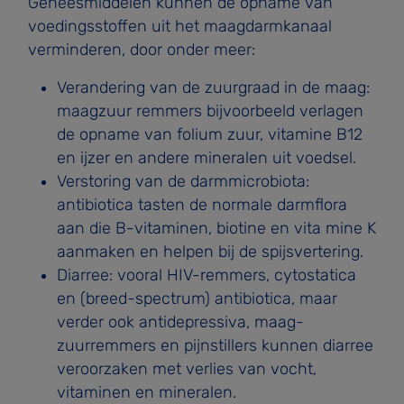
Geneesmiddelen kunnen de opname van
voedingsstoffen uit het maagdarmkanaal
verminderen, door onder meer:
Verandering van de zuurgraad in de maag:
maagzuur­ remmers bijvoorbeeld verlagen
de opname van folium­ zuur, vitamine B12
en ijzer en andere mineralen uit voedsel.
Verstoring van de darmmicrobiota:
antibiotica tasten de normale darmflora
aan die B-vitaminen, biotine en vita­ mine K
aanmaken en helpen bij de spijsvertering.
Diarree: vooral HIV-remmers, cytostatica
en (breed-spec­trum) antibiotica, maar
verder ook antidepressiva, maag­
zuurremmers en pijnstillers kunnen diarree
veroorzaken met verlies van vocht,
vitaminen en mineralen.