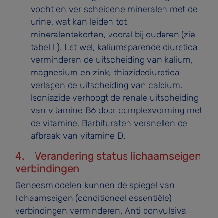
vocht en ver­ scheidene mineralen met de
urine, wat kan leiden tot
mineralentekorten, vooral bij ouderen (zie
tabel l ). Let wel, kaliumsparende diuretica
verminderen de uitscheiding van kalium,
magnesium en zink; thiazidediuretica
verla­gen de uitscheiding van calcium.
lsoniazide verhoogt de renale uitscheiding
van vitamine B6 door complexvorming met
de vitamine. Barbituraten versnellen de
afbraak van vitamine D.
4. Verandering status lichaamseigen
verbindingen
Geneesmiddelen kunnen de spiegel van
lichaamseigen (conditioneel essentiële)
verbindingen verminderen. Anti­ convulsiva