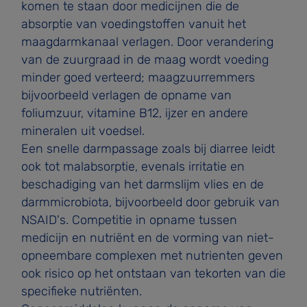
komen te staan door medicijnen die de
absorptie van voedingstoffen vanuit het
maagdarmkanaal verlagen. Door verandering
van de zuurgraad in de maag wordt voeding
minder goed verteerd; maagzuurremmers
bijvoorbeeld verlagen de opname van
foliumzuur, vitamine B12, ijzer en andere
mineralen uit voedsel.
Een snelle darmpassage zoals bij diarree leidt
ook tot malab­sorptie, evenals irritatie en
beschadiging van het darmslijm­ vlies en de
darmmicrobiota, bijvoorbeeld door gebruik van
NSAID's. Competitie in opname tussen
medicijn en nutriënt en de vorming van niet-
opneembare complexen met nutri­enten geven
ook risico op het ontstaan van tekorten van die
specifieke nutriënten.