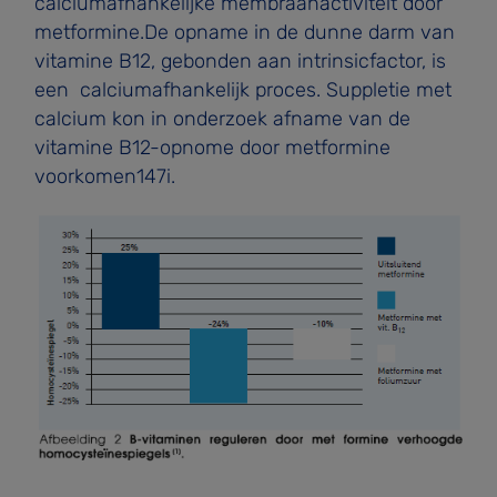
calciumafhankelijke membraanactiviteit door
metformine.De opname in de dunne darm van
vitamine B12, gebonden aan intrinsicfactor, is
een calciumafhankelijk proces. Suppletie met
cal­cium kon in onderzoek afname van de
vitamine B12-opnome door metformine
voorkomen147i.