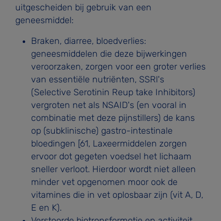
uitgescheiden bij gebruik van een
geneesmiddel:
Braken, diarree, bloedverlies:
geneesmiddelen die deze bijwerkingen
veroorzaken, zorgen voor een groter verlies
van essentiële nutriënten, SSRl's
(Selective Serotinin Reup­ take Inhibitors)
vergroten net als NSAID's (en vooral in
combinatie met deze pijnstillers) de kans
op (subklinische) gastro-intestinale
bloedingen [61, Laxeermiddelen zorgen
ervoor dot gegeten voedsel het lichaam
sneller verloot. Hierdoor wordt niet alleen
minder vet opgenomen moor ook de
vitamines die in vet oplosbaar zijn (vit A, D,
E en K).
Verstoorde biotronsformotie en activiteit