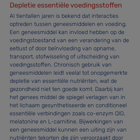
Depletie essentiële voedingsstoffen
Al tientallen jaren is bekend dat interacties
optreden tussen geneesmiddelen en voeding.
Een geneesmiddel kan invloed hebben op de
voedingstoestand van een verandering van de
eetlust of door beïnvloeding van opname,
transport, stofwisseling of uitscheiding van
voedingsstoffen. Chronisch gebruik van
geneesmiddelen leidt veelal tot onopgemerkte
depletie van essentiële nutriënten, wat de
gezondheid niet ten goede komt. Daarbij kan
het genees­ middel de spiegel verlagen van in
het lichaam gesynthe­tiseerde en conditioneel
essentiële verbindingen zoals co-enzym QlO,
melatonine en L-carnitine. Bijwerkingen van
een geneesmiddel kunnen een uiting zijn van
nutriënten­ tekorten die zijn veroorzaakt door