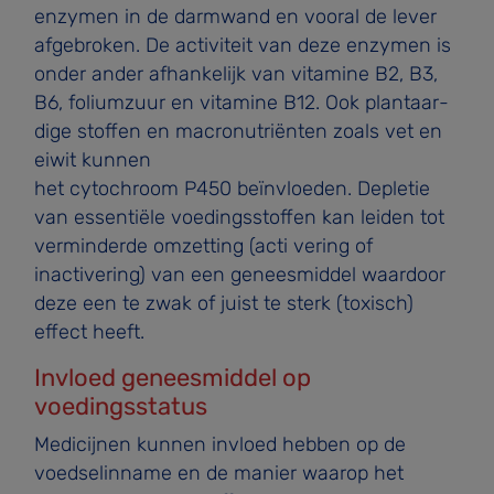
enzymen in de darmwand en vooral de lever
afgebroken. De activiteit van deze enzymen is
onder ander afhankelijk van vitamine B2, B3,
B6, foliumzuur en vitamine B12. Ook plantaar­
dige stoffen en macronutriënten zoals vet en
eiwit kunnen
het cytochroom P450 beïnvloeden. Depletie
van essentiële voedingsstoffen kan leiden tot
verminderde omzetting (acti­ vering of
inactivering) van een geneesmiddel waardoor
deze een te zwak of juist te sterk (toxisch)
effect heeft.
Invloed geneesmiddel op
voedingsstatus
Medicijnen kunnen invloed hebben op de
voedselinname en de manier waarop het